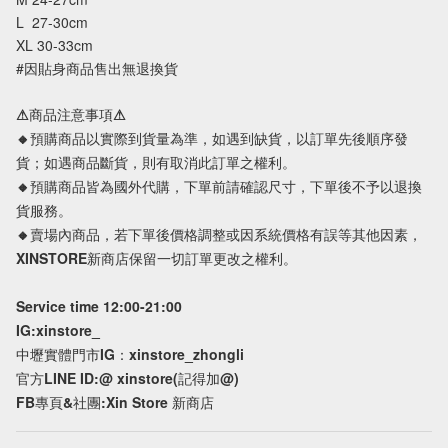
L 27-30cm
XL 30-33cm
#因貼身商品售出無退換貨
⚠商品注意事項⚠
🔸預購商品以實際到貨量為準，如遇到缺貨，以訂單先後順序發
貨；如遇商品斷貨，則有取消此訂單之權利。
🔸預購商品皆為國外代購，下單前請確認尺寸，下單後不予以退換
貨服務。
🔸賣場內商品，若下單後價格調整或因系統價格有誤等其他因素，
XINSTORE新商店保留一切訂單更改之權利。
Service time 12:00-21:00
IG:xinstore_
中壢實體門市IG：xinstore_zhongli
官方LINE ID:@ xinstore(記得加@)
FB專頁&社團:Xin Store 新商店