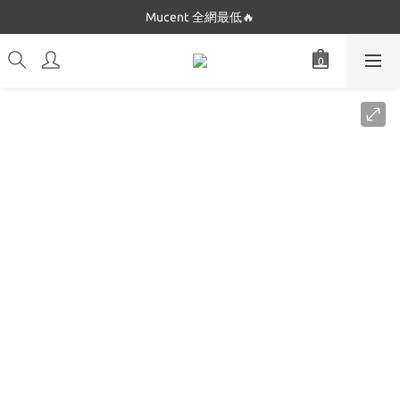
Dickies 最低$280起🔥
Mucent 全網最低🔥
Dickies 最低$280起🔥