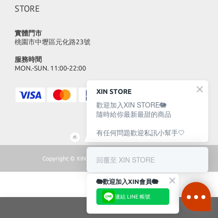
STORE
實體門市
桃園市中壢區元化路23號
服務時間
MON.-SUN. 11:00-22:00
XIN STORE
歡迎加入XIN STORE🐘
隨時給你最新最甜的商品
有任何問題歡迎私訊小幫手🤍
回覆至 XIN STORE
Copyright © XINSTORE 2023 | All Rights Reserved
🐘歡迎加入XIN會員🐘
連結 LINE 帳號
加入購物車