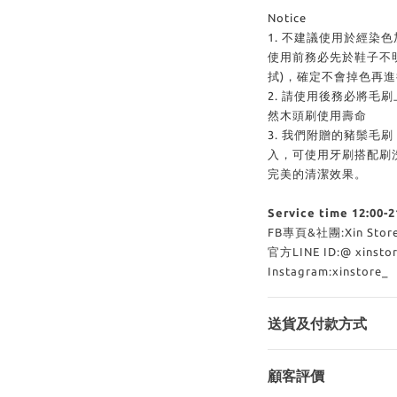
Notice
1.
不建議使用於經染色
使用前務必先於鞋子不
拭)，確定不會掉色再進
2.
請使用後務必將毛刷
然木頭刷使用壽命
3.
我們附贈的豬鬃毛刷
入，可使用牙刷搭配刷
完美的清潔效果。
Service time 12:00-2
FB專頁&社團:Xin Sto
官方LINE ID:@ xinst
Instagram:xinstore_
送貨及付款方式
顧客評價