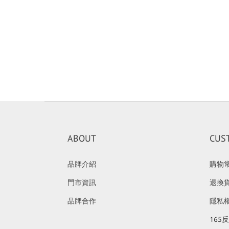
ABOUT
CUS
品牌介紹
購物
門市資訊
退換
品牌合作
隱私
165