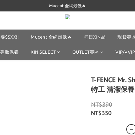
Dickies 最低只要$5XX!!
Mucent 全網最低🔥
Dickies 最低只要$5XX!!
要$5XX!!
Mucent 全網最低🔥
每日XIN品
現貨專區
美妝保養
XIN SELECT
OUTLET專區
VIP/VVIP
T-FENCE Mr.
特工 清潔保養
NT$390
NT$350