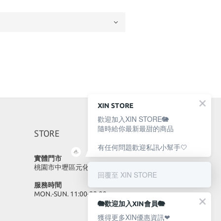
XIN STORE
歡迎加入XIN STORE🐘
隨時給你最新最甜的商品
STORE
有任何問題歡迎私訊小幫手🤍
實體門市
桃園市中壢區元化路23號
回覆至 XIN STORE
服務時間
MON.-SUN. 11:00-22:00
🐘歡迎加入XIN會員🐘
獲得更多XIN優惠資訊❤