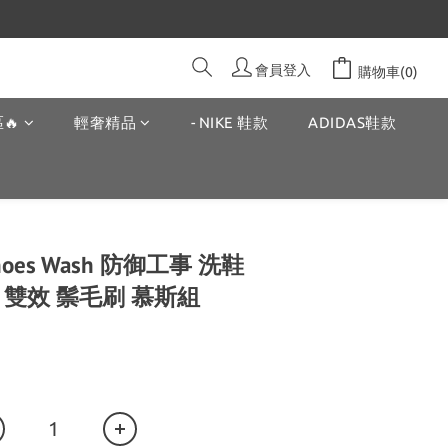
會員登入
購物車(0)
🔥
輕奢精品
- NIKE 鞋款
ADIDAS鞋款
 Shoes Wash 防御工事 洗鞋
 雙效 鬃毛刷 慕斯組