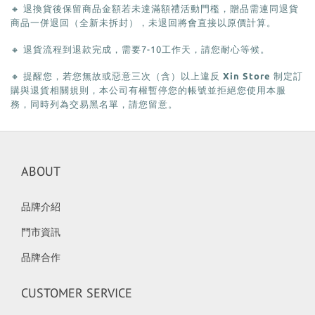
🔸
退換貨後保留商品金額若未達滿額禮活動門檻，贈品需連同退貨
商品一併退回（全新未拆封），未退回將會直接以原價計算。
🔸
退貨流程到退款完成，需要
7-10
工作天，請您耐心等候。
🔸
提醒您，若您無故或惡意三次（含）以上違反
Xin Store
制定訂
購與退貨相關規則，本公司有權暫停您的帳號並拒絕您使用本服
務，同時列為交易黑名單，請您留意。
ABOUT
品牌介紹
門市資訊
品牌合作
CUSTOMER SERVICE