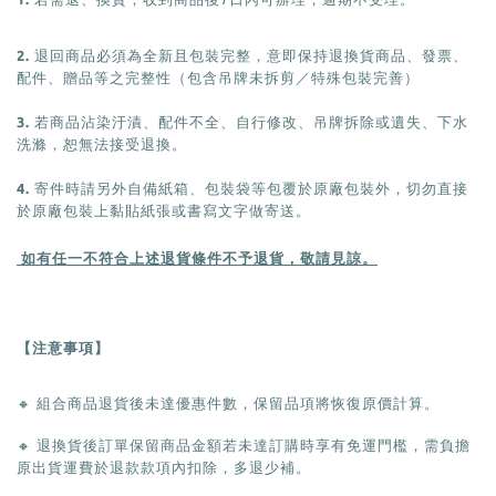
2.
退回商品必須為全新且包裝完整，意即保持退換貨商品、發票、
配件、贈品等之完整性
（包含吊牌未拆剪／特殊包裝完善）
3.
若商品沾染汙漬、配件不全、自行修改、吊牌拆除或遺失、下水
洗滌，恕無法接受退換。
4.
寄件時請另外自備紙箱、包裝袋等包覆於原廠包裝外，切勿直接
於原廠包裝上黏貼紙張或書寫文字做寄送。
如有任一不符合上述退貨條件不予退貨，敬請見諒。
【
】
注意事項
🔸
組合商品退貨後未達優惠件數，保留品項將恢復原價計算。
🔸
退換貨後訂單保留商品金額若未達訂購時享有免運門檻，需負擔
原出貨運費於退款款項內扣除，多退少補。