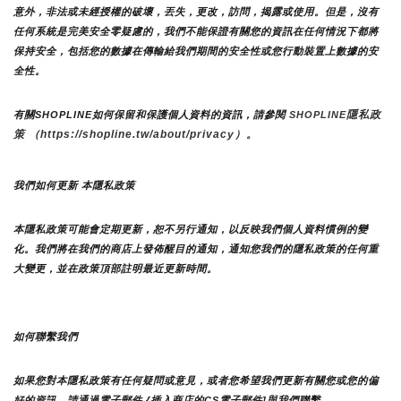
意外，非法或未經授權的破壞，丟失，更改，訪問，揭露或使用。但是，沒有
任何系統是完美安全零疑慮的，我們不能保證有關您的資訊在任何情況下都將
保持安全，包括您的數據在傳輸給我們期間的安全性或您行動裝置上數據的安
全性。
隱私政
有關SHOPLINE如何保留和保護個人資料的資訊，請參閱 
SHOPLINE
策 （https://shopline.tw/about/privacy）。 
我們如何更新 本隱私政策 
本隱私政策可能會定期更新，恕不另行通知，以反映我們個人資料慣例的變
化。我們將在我們的商店上發佈醒目的通知，通知您我們的隱私政策的任何重
大變更，並在政策頂部註明最近更新時間。
如何聯繫我們
如果您對本隱私政策有任何疑問或意見，或者您希望我們更新有關您或您的偏
好的資訊，請通過電子郵件 {插入商店的CS電子郵件]與我們聯繫。