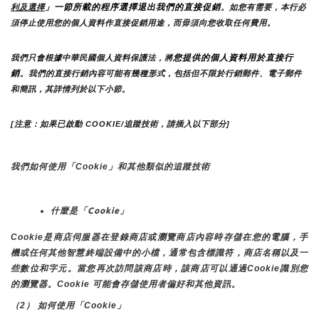
」一節所載的程序選擇退出我們的直接促銷
利及選擇
。如您有需要，本行必
須停止使用您的個人資料作直接促銷用途，而毋須向您收取任何費用。
您提供的個人資料用於直接行
我們只會根據中華民國個人資料保護法，將
銷
。我們的直接行銷內容可能有幾種形式，包括但不限於行銷郵件、電子郵件
和簡訊，其詳情列於以下小節。
[注意：如果已啟動 COOKIE/追蹤技術，請插入以下部分]
我們如何使用「Cookie」和其他類似的追蹤技術
什麼是「Cookie」
Cookie是商店伺服器在登錄商店或瀏覽商店內容時存儲在您的電腦，手
機或任何其他智慧終端設備中的小檔，通常包含標識符，商店名稱以及一
些數位和字元。當您再次訪問該商店時，該商店可以通過Cookie識別您
的瀏覽器。Cookie 可能會存儲使用者偏好和其他資訊。
（2） 如何使用「Cookie」