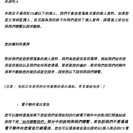
未成年人
本商店不適用於18歲以下的個人。我們不會故意蒐集兒童的個人資料。如果您
是父母或監護人，並且認為您的孩子向我們提供了個人資料，請通過上述位址
與我們聯繫以請求刪除。
您的權利和選擇
對於我們從您那裡蒐集的個人資料，我們為您提供某些選擇，例如我們如何使
用這些資訊以及我們如何與您溝通。要更新您的偏好，要求我們從我們的郵件
清單中刪除您的資訊或提交請求，請按照以下說明與我們聯繫。
[注意： 包括正在使用的任何服務的退出連結。常見連結包括：]
電子郵件退出宣告
您可以隨時通過按兩下您從我們這裡收到的行銷電子郵件中的取消訂閱連結或
部分中的說明與我們聯繫，來告訴我們不要通過
按照下面
「如何聯繫我們」
電子郵件向您發送行銷通信
。您也可以通過發送退出請求以{插入商店的CS電