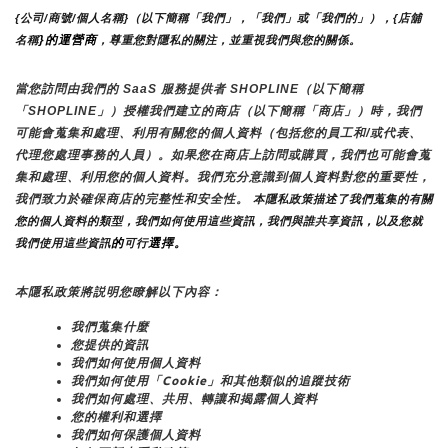
{公司/商號/個人名稱}（以下簡稱「我們」，「我們」或「我們的」），{店舖
}的運營商
名稱
，尊重您對隱私的關注，並重視我們與您的關係。 
當您訪問由我們的 SaaS 服務提供者 SHOPLINE（以下簡稱
「SHOPLINE」）授權我們建立的商店（以下簡稱「商店」）時，我們
可能會蒐集和處理、利用有關您的個人資料（包括您的員工和/或代表、
代理您處理事務的人員）。如果您在商店上訪問或購買，我們也可能會蒐
集和處理、利用您的個人資料。我們充分意識到個人資料對您的重要性，
我們致力於確保商店的完整性和安全性。
 本隱私政策描述了我們蒐集的有關
您的個人資料的類型，我們如何使用這些資訊，我們與誰共享資訊，以及您就
的
選擇。
我們使用這些資訊
可行
本隱私政策將説明您瞭解以下內容：
我們蒐集什麼
您提供的資訊
我們如何使用個人資料
我們如何使用「Cookie」和其他類似的追蹤技術
我們如何處理、共用、轉讓和揭露個人資料
您的權利和選擇
我們如何保護個人資料