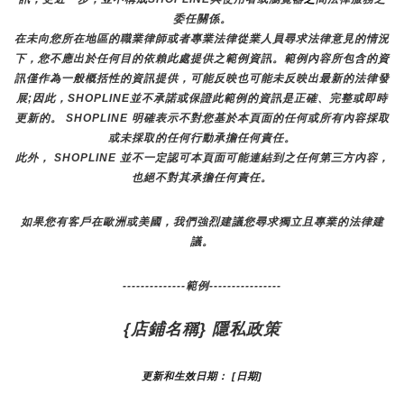
委任關係。
在未向您所在地區的職業律師或者專業法律從業人員尋求法律意見的情況
下，您不應出於任何目的依賴此處提供之範例資訊。範例內容所包含的資
訊僅作為一般概括性的資訊提供，可能反映也可能未反映出最新的法律發
展;因此，SHOPLINE並不承諾或保證此範例的資訊是正確、完整或即時
更新的。 SHOPLINE 明確表示不對您基於本頁面的任何或所有內容採取
或未採取的任何行動承擔任何責任。
此外， SHOPLINE 並不一定認可本頁面可能連結到之任何第三方內容，
也絕不對其承擔任何責任。
如果您有客戶在歐洲或美國，我們強烈建議您尋求獨立且專業的法律建
議。
--------------範例----------------
{店鋪名稱} 隱私政策
更新和生效日期： [日期]