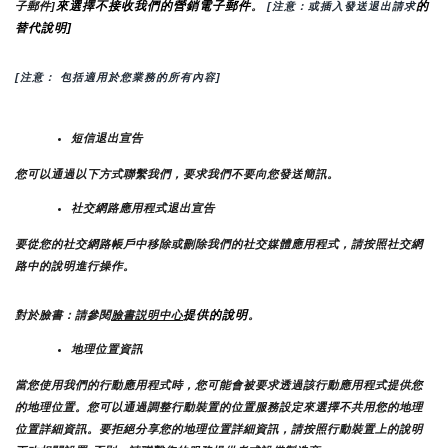
來選擇不接收我們的營銷電子郵件
的
子郵件]
。
 [注意：或插入發送退出請求
替代說明]
[注意： 包括適用於您業務的所有內容]
短信退出宣告
您可以通過以下方式聯繫我們，要求我們不要向您發送簡訊。
社交網路應用程式退出宣告
要從您的社交網路帳戶中移除或刪除我們的社交媒體應用程式，請按照社交網
路中的說明進行操作。
提供的說明
對於臉書：請參閱
臉書説明中心
。
地理位置資訊
當您使用我們的行動應用程式時，您可能會被要求透過該行動應用程式提供您
的地理位置。您可以通過調整行動裝置的位置服務設定來選擇不共用您的地理
位置詳細資訊。要拒絕分享您的地理位置詳細資訊，請按照行動裝置上的說明