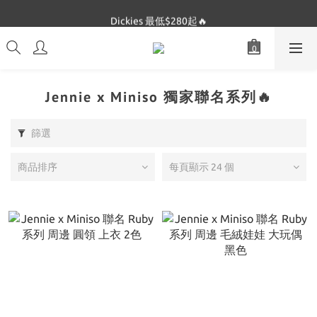
Dickies 最低$280起🔥
Dickies 最低$280起🔥
Jennie x Miniso 獨家聯名系列🔥
篩選
商品排序
每頁顯示 24 個