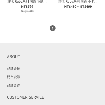
聯名 Ruby系列 周邊 毛絨娃
聯名 Ruby系列 周邊 小卡套
娃 1+1 組合 吊飾+娃包
組 兩色
NT$799
NT$450 ~ NT$499
NT$1,980
1
ABOUT
品牌介紹
門市資訊
品牌合作
CUSTOMER SERVICE