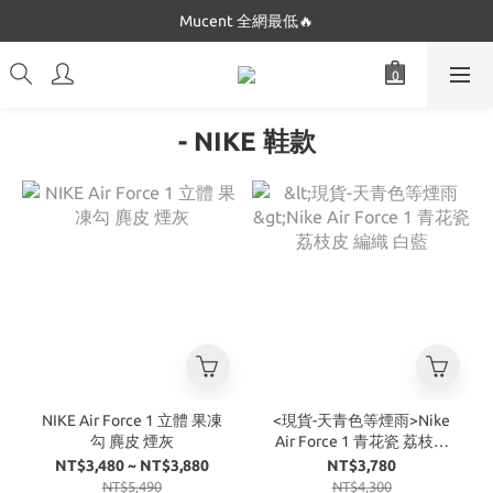
Dickies 最低只要$5XX!!
Mucent 全網最低🔥
Dickies 最低只要$5XX!!
- NIKE 鞋款
NIKE Air Force 1 立體 果凍
<現貨-天青色等煙雨>Nike
勾 麂皮 煙灰
Air Force 1 青花瓷 荔枝皮
編織 白藍
NT$3,480 ~ NT$3,880
NT$3,780
NT$5,490
NT$4,300