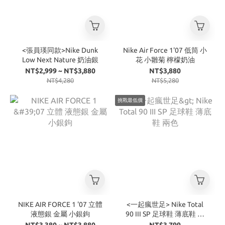
<張員瑛同款>Nike Dunk
Nike Air Force 1'07 低筒 小
Low Next Nature 奶油銀
花 小雛菊 檸檬奶油
NT$2,999 ~ NT$3,880
NT$3,880
NT$4,280
NT$5,280
挑戰最低價
NIKE AIR FORCE 1 '07 立體
<一起瘋世足> Nike Total
液態銀 金屬 小銀鉤
90 III SP 足球鞋 薄底鞋 兩
色