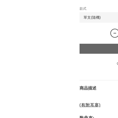
款式
商品描述
(有附耳塞)
歌曲有: