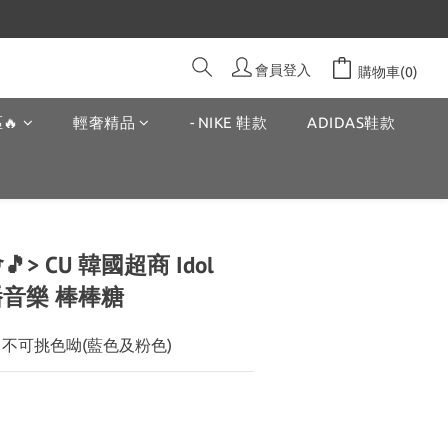
會員登入
購物車(0)
🔥
輕奢精品
- NIKE 鞋款
ADIDAS鞋款
> CU 韓國超商 Idol
y 播音樂 棒棒糖
不可挑色呦(藍色及粉色)