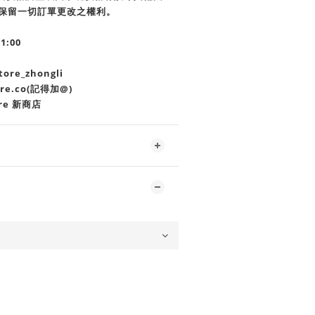
商店保留一切訂單更改之權利。
21:00
re_zhongli
ore.co(記得加@)
re 新商店