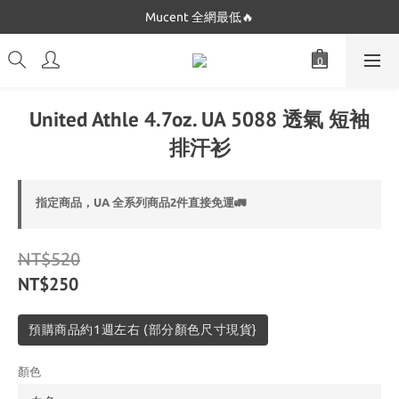
Dickies 最低只要$5XX!!
Mucent 全網最低🔥
Dickies 最低只要$5XX!!
United Athle 4.7oz. UA 5088 透氣 短袖
排汗衫
指定商品，UA 全系列商品2件直接免運🚛
NT$520
NT$250
預購商品約1週左右 (部分顏色尺寸現貨}
顏色