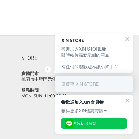
XIN STORE
歡迎加入XIN STORE🐘
隨時給你最新最甜的商品
STORE
有任何問題歡迎私訊小幫手🤍
實體門市
桃園市中壢區元化路23號
回覆至 XIN STORE
服務時間
MON.-SUN. 11:00-22:00
🐘歡迎加入XIN會員🐘
獲得更多XIN優惠資訊❤
連結 LINE 帳號