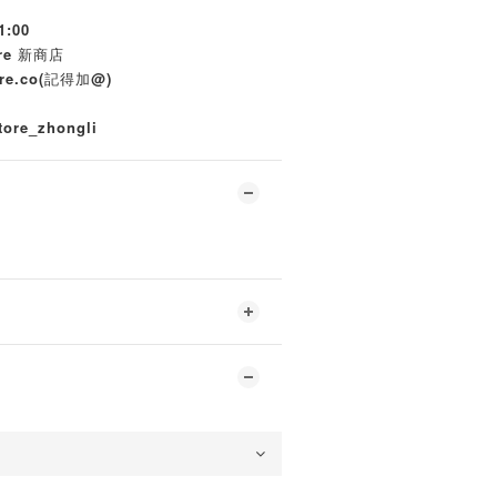
1:00
re 新商店
ore.co(記得加@)
re_zhongli