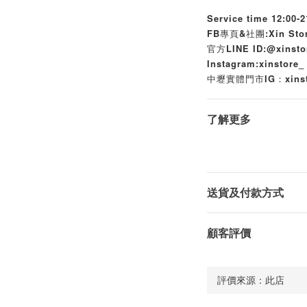
Service time 12:00-2
FB專頁&社團:Xin Sto
官方LINE ID:@xinst
Instagram:xinstore_
中壢實體門市IG：xinsto
了解更多
送貨及付款方式
顧客評價