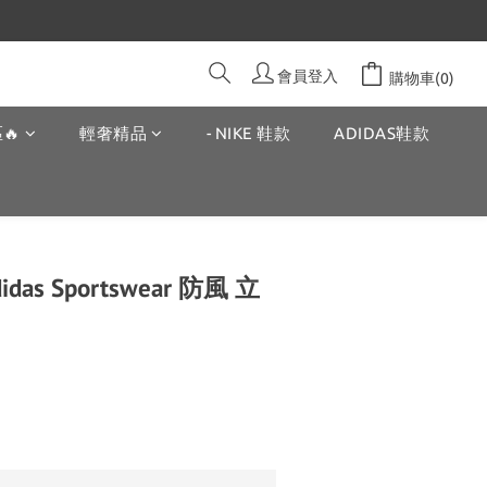
會員登入
購物車(0)
🔥
輕奢精品
- NIKE 鞋款
ADIDAS鞋款
as Sportswear 防風 立