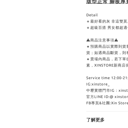
版型正常 腳板厚
Detail
🔹最好看的灰 非這雙莫
🔹超級百搭 男女都超
⚠商品注意事項⚠
🔸預購商品以實際到
貨；如遇商品斷貨，則
🔸賣場內商品，若下
素，XINSTORE新
Service time 12:00-21
IG:xinstore_
中壢實體門市IG：xinstor
官方LINE ID:@ xinst
FB專頁&社團:Xin Sto
了解更多