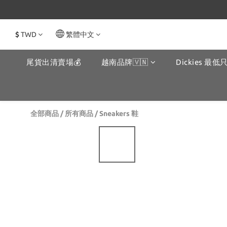
$
TWD
繁體中文
尾貨出清賣場💰
越南品牌🇻🇳
Dickies 最低只
全部商品
/
所有商品
/
Sneakers 鞋