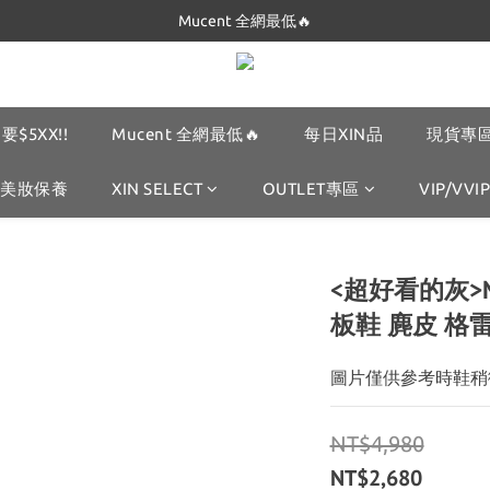
Dickies 最低只要$5XX!!
Mucent 全網最低🔥
Dickies 最低只要$5XX!!
要$5XX!!
Mucent 全網最低🔥
每日XIN品
現貨專區
美妝保養
XIN SELECT
OUTLET專區
VIP/VVIP
<超好看的灰>Nik
板鞋 麂皮 格
圖片僅供參考時鞋稍
NT$4,980
NT$2,680