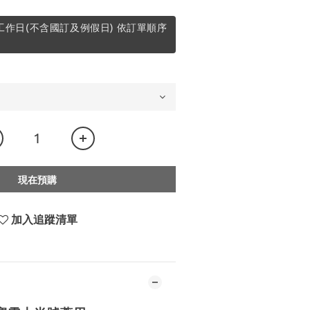
週工作日(不含國訂及例假日) 依訂單順序
現在預購
加入追蹤清單