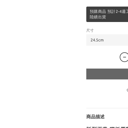
預購商品 預計2-4
陸續出貨
尺寸
商品描述