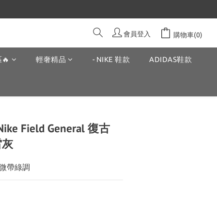
會員登入
購物車(0)
🔥
輕奢精品
- NIKE 鞋款
ADIDAS鞋款
e Field General 復古
雷灰
微帶綠調