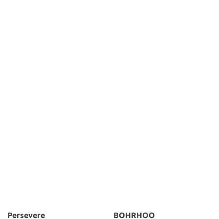
Persevere
BOHRHOO