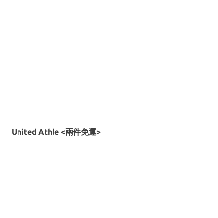
United Athle <兩件免運>