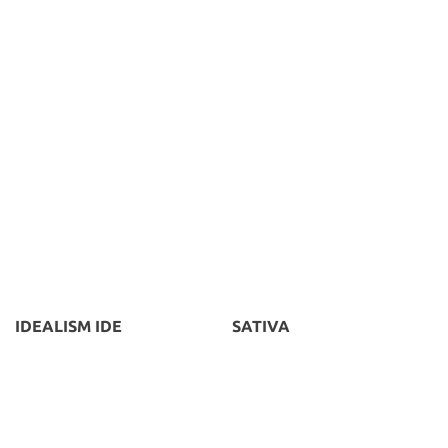
IDEALISM IDE
SATIVA