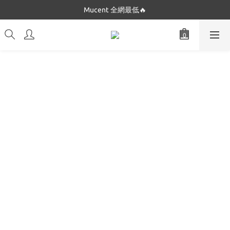
Dickies 最低$280起🔥
Mucent 全網最低🔥
Dickies 最低$280起🔥