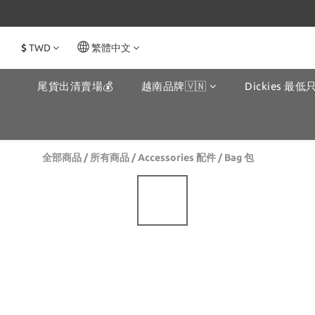
$
TWD
繁體中文
尾貨出清賣場💰
越南品牌🇻🇳
Dickies 最低只
全部商品
/
所有商品
/
Accessories 配件
/
Bag 包