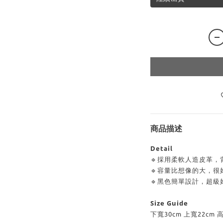
商品描述
Detail
🔹採用柔軟人造皮革，
🔹容量比想像的大，很
🔹黑色簡單設計，超級
Size Guide
下寬30cm 上寬22cm 高