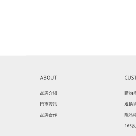
ABOUT
CUS
品牌介紹
購物
門市資訊
退換
品牌合作
隱私
165