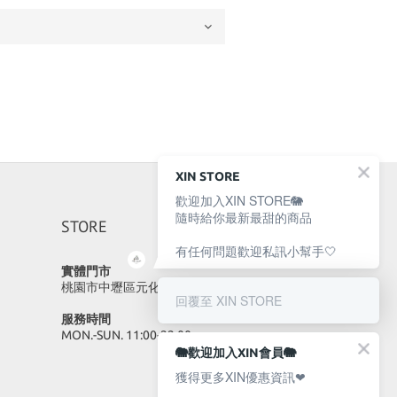
XIN STORE
歡迎加入XIN STORE🐘
隨時給你最新最甜的商品
STORE
有任何問題歡迎私訊小幫手🤍
實體門市
桃園市中壢區元化路23號
回覆至 XIN STORE
服務時間
MON.-SUN. 11:00-22:00
🐘歡迎加入XIN會員🐘
獲得更多XIN優惠資訊❤