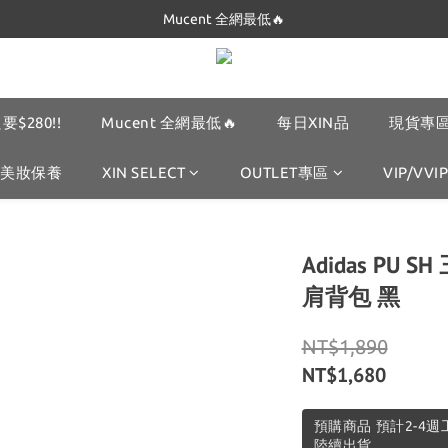
Dickies 最低$280起🔥
Mucent 全網最低🔥
Dickies 最低$280起🔥
要$280!!
Mucent 全網最低🔥
每日XIN品
現貨專區
美妝保養
XIN SELECT
OUTLET專區
VIP/VVIP
Adidas PU 
肩背包 黑
NT$1,890
NT$1,680
預購商品 預計2-4
陸續出貨