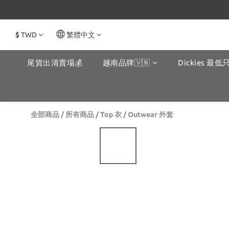
$
TWD
繁體中文
尾貨出清賣場💰
越南品牌🇻🇳
Dickies 最低只
全部商品
/
所有商品
/
Top 衣
/
Outwear 外套