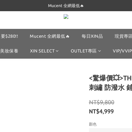
Mucent 全網最低🔥
Dickies 最低$280起🔥
Dickies 最低$280起🔥
要$280!!
Mucent 全網最低🔥
每日XIN品
現貨專區
美妝保養
XIN SELECT
OUTLET專區
VIP/VVIP
<驚爆價💥>THE
刺繡 防潑水 
NT$9,800
NT$4,999
顏色