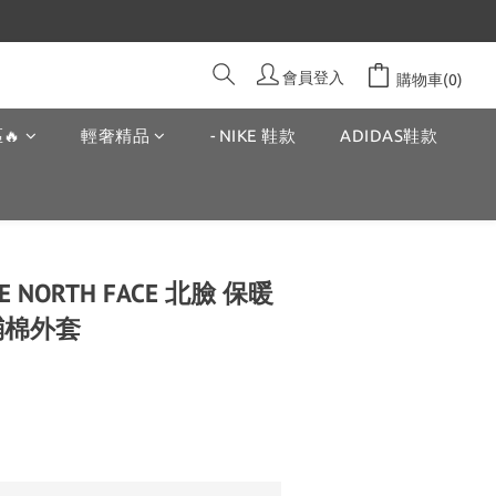
會員登入
購物車(0)
🔥
輕奢精品
- NIKE 鞋款
ADIDAS鞋款
 NORTH FACE 北臉 保暖
鋪棉外套