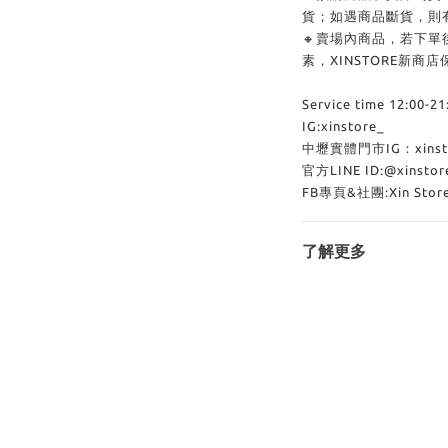
貨；如遇商品斷貨，則
🔸賣場內商品，若下
素，XINSTORE新
Service time 12:00-21
IG:xinstore_
中壢實體門市IG：xinstor
官方LINE ID:@xinsto
FB專頁&社團:Xin Sto
了解更多