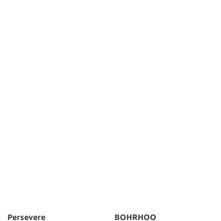
Persevere
BOHRHOO