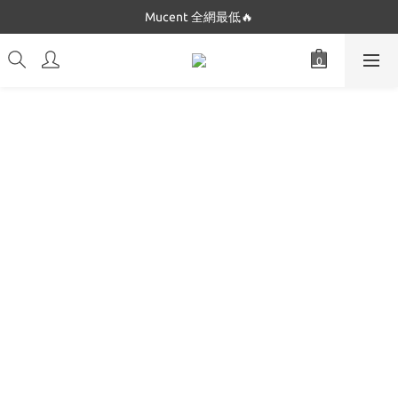
Dickies 最低只要$5XX!!
Mucent 全網最低🔥
Dickies 最低只要$5XX!!