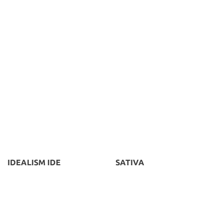
IDEALISM IDE
SATIVA