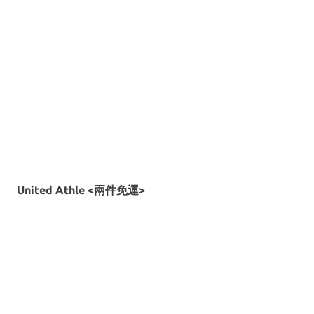
United Athle <兩件免運>