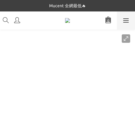
Dickies 最低$280起🔥
Mucent 全網最低🔥
Dickies 最低$280起🔥