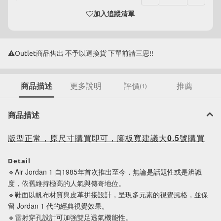
加入追蹤清單
⚠Outlet商品售出 不予以退換貨 下單前請三思!!
商品描述
更多說明
評價
推薦
(1)
商品描述
版型正常，原尺寸購買即可，腳板寬建議大0.5號購買
Detail
🔹Air Jordan 1 自1985年首次推出至今，無論是話題性或是辨識
度，依舊維持極高的人氣與傳奇地位。
🔹鞋面以帆布材質與皮革拼接設計，呈現多元素的視覺風格，並保
留 Jordan 1 代的經典視覺效果。
🔹雷射穿孔設計可加強雙足透氣機能性。