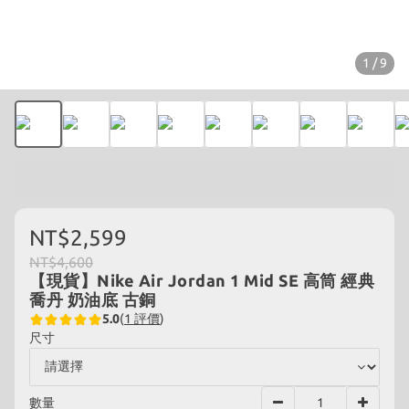
1 / 9
NT$2,599
NT$4,600
【現貨】Nike Air Jordan 1 Mid SE 高筒 經典
喬丹 奶油底 古銅
5.0
(
1 評價
)
尺寸
數量