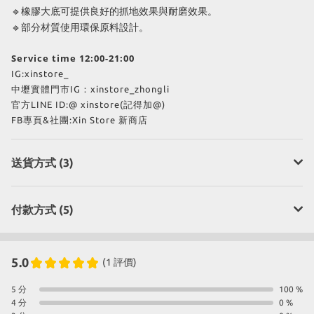
🔹橡膠大底可提供良好的抓地效果與耐磨效果。
🔹部分材質使用環保原料設計。
Service time 12:00-21:00
IG:xinstore_
中壢實體門市IG：xinstore_zhongli
官方LINE ID:@ xinstore(記得加@)
FB專頁&社團:Xin Store 新商店
送貨方式 (3)
付款方式 (5)
5.0
(1 評價)
5 分
100 %
4 分
0 %