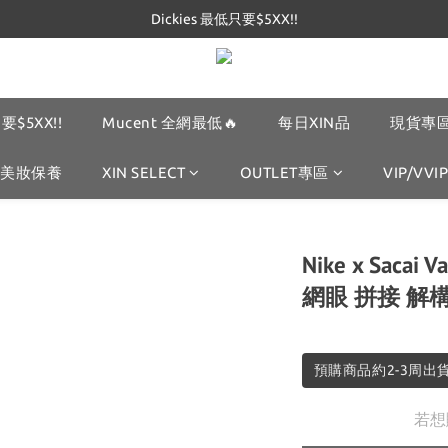
Dickies 最低只要$5XX!!
Dickies 最低只要$5XX!!
Mucent 全網最低🔥
Dickies 最低只要$5XX!!
要$5XX!!
Mucent 全網最低🔥
每日XIN品
現貨專區
美妝保養
XIN SELECT
OUTLET專區
VIP/VVIP
Nike x Sacai
網眼 拼接 解
預購商品約2-3周出
若想