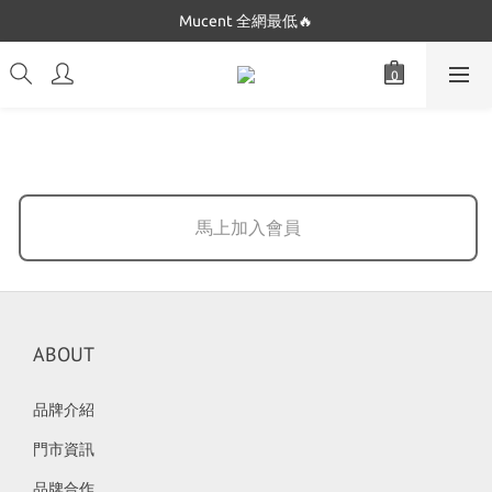
Dickies 最低$280起🔥
Mucent 全網最低🔥
Dickies 最低$280起🔥
馬上加入會員
ABOUT
品牌介紹
門市資訊
品牌合作