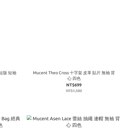
領 短版 短袖
Mucent Theo Cross 十字架 皮革 貼片 無袖 背
心 四色
NT$699
NT$1,580