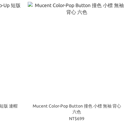
Up 短版 連帽
Mucent Color-Pop Button 撞色 小標 無袖 背心
六色
NT$699