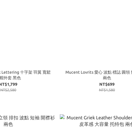
ix Lettering 十字架 羽翼 寬鬆
Mucent Lovrits 愛心 波點 標誌 圓
帽外套 黑色
兩色
NT$1,799
NT$699
NT$2,580
NT$1,580