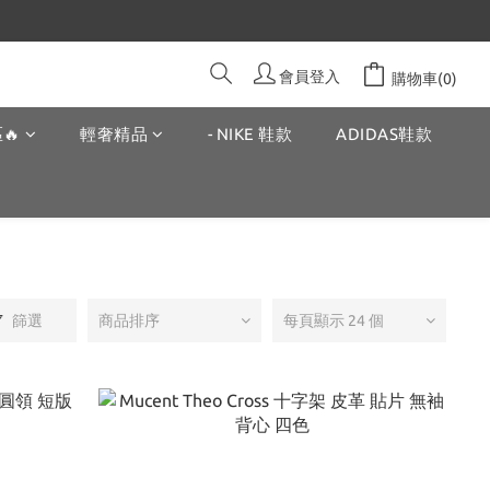
會員登入
購物車(0)
🔥
輕奢精品
- NIKE 鞋款
ADIDAS鞋款
篩選
商品排序
每頁顯示 24 個