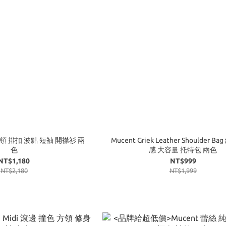
t 立領 排扣 波點 短袖 開襟衫 兩
Mucent Griek Leather Shoulder B
色
感 大容量 托特包 兩色
NT$1,180
NT$999
NT$2,180
NT$1,999