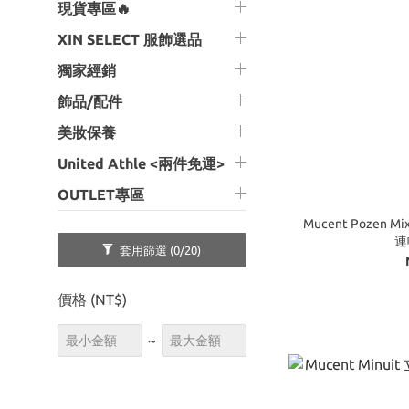
現貨專區🔥
XIN SELECT 服飾選品
獨家經銷
飾品/配件
美妝保養
United Athle <兩件免運>
OUTLET專區
Mucent Pozen M
連
套用篩選
(0/20)
價格 (NT$)
~