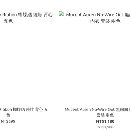
p Ribbon 蝴蝶結 繞脖 背心 五
Mucent Auren No-Wire Out 無鋼
色
套裝 兩色
NT$699
NT$1,180
NT$1,980