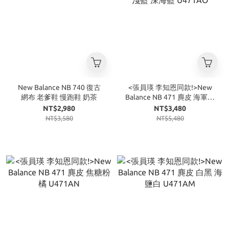
New Balance NB 740 復古
<張員瑛 李知恩同款!>New
網布 老爹鞋 慢跑鞋 奶茶
Balance NB 471 麂皮 海軍藍
淺藍 深海藍 U471AO
NT$2,980
NT$3,480
NT$3,580
NT$5,480