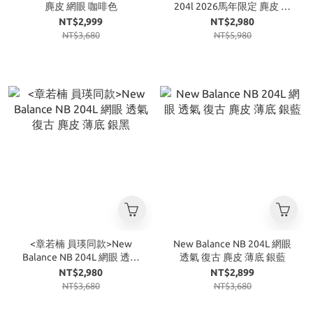
麂皮 網眼 咖啡色
204l 2026馬年限定 麂皮 摩
卡咖啡
NT$2,999
NT$2,980
NT$3,680
NT$5,980
<章若楠 員瑛同款>New
New Balance NB 204L 網眼
Balance NB 204L 網眼 透氣
透氣 復古 麂皮 薄底 銀藍
復古 麂皮 薄底 銀黑
NT$2,980
NT$2,899
NT$3,680
NT$3,680