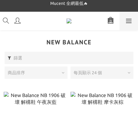
Dickies 最低$280起🔥
Dickies 最低$280起🔥
NEW BALANCE
篩選
商品排序
每頁顯示 24 個