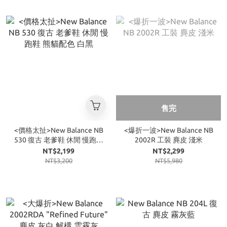
售完
<價格太扯>New Balance NB
<爆折一波>New Balance NB
530 復古 老爹鞋 休閒 慢跑鞋
2002R 工裝 麂皮 淺米
熊貓配色 白黑
NT$2,199
NT$2,299
NT$3,200
NT$5,980