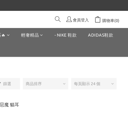
會員登入
購物車(0)
🔥
輕奢精品
- NIKE 鞋款
ADIDAS鞋款
篩選
商品排序
每頁顯示 24 個