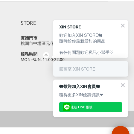
STORE
XIN STORE
歡迎加入XIN STORE🐘
實體門市
隨時給你最新最甜的商品
桃園市中壢區元化路23號
有任何問題歡迎私訊小幫手🤍
服務時間
MON.-SUN. 11:00-22:00
回覆至 XIN STORE
🐘歡迎加入XIN會員🐘
獲得更多XIN優惠資訊❤
連結 LINE 帳號