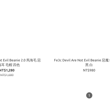
ot Evil Beanie 2.0 馬海毛 惡
Fe3c Devil Are Not Evil Beanie 
貓耳 毛帽 四色
黑 白
NT$1,280
NT$980
NT$1,680
1