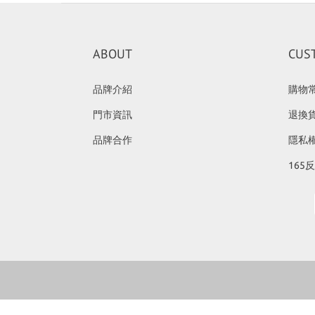
ABOUT
CUS
品牌介紹
購物
門市資訊
退換
品牌合作
隱私
165