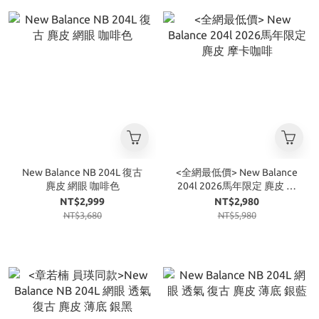
New Balance NB 204L 復古
<全網最低價> New Balance
麂皮 網眼 咖啡色
204l 2026馬年限定 麂皮 摩
卡咖啡
NT$2,999
NT$2,980
NT$3,680
NT$5,980