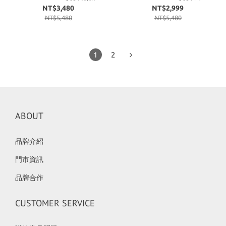
橘 U471AN
海鹽白 U471AM
NT$3,480
NT$2,999
NT$5,480
NT$5,480
1
2
ABOUT
品牌介紹
門市資訊
品牌合作
CUSTOMER SERVICE