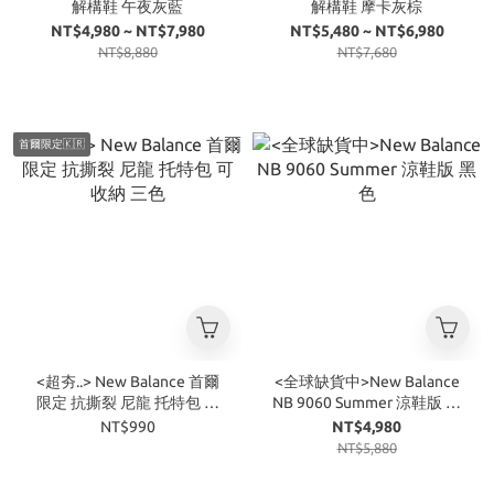
解構鞋 午夜灰藍
解構鞋 摩卡灰棕
NT$4,980 ~ NT$7,980
NT$5,480 ~ NT$6,980
NT$8,880
NT$7,680
首爾限定🇰🇷
<超夯..> New Balance 首爾
<全球缺貨中>New Balance
限定 抗撕裂 尼龍 托特包 可
NB 9060 Summer 涼鞋版 黑
收納 三色
色
NT$990
NT$4,980
NT$5,880