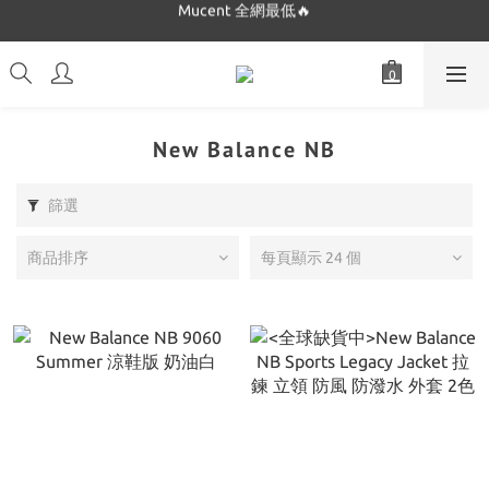
Dickies 最低$280起🔥
Dickies 最低$280起🔥
New Balance NB
篩選
商品排序
每頁顯示 24 個