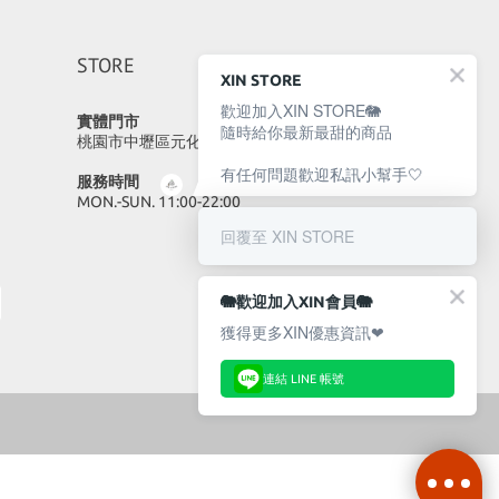
STORE
XIN STORE
歡迎加入XIN STORE🐘
實體門市
隨時給你最新最甜的商品
桃園市中壢區元化路23號
有任何問題歡迎私訊小幫手🤍
服務時間
MON.-SUN. 11:00-22:00
回覆至 XIN STORE
🐘歡迎加入XIN會員🐘
獲得更多XIN優惠資訊❤
連結 LINE 帳號