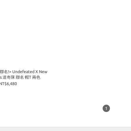
> Undefeated X New
gers 道奇隊 聯名 帽T 兩色
NT$6,480
1