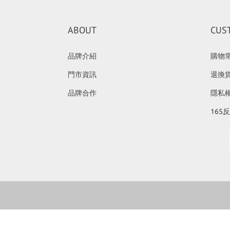
ABOUT
CUS
品牌介紹
購物
門市資訊
退換
品牌合作
隱私
165