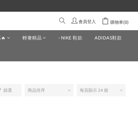
會員登入
購物車(0)
🔥
輕奢精品
- NIKE 鞋款
ADIDAS鞋款
篩選
商品排序
每頁顯示 24 個