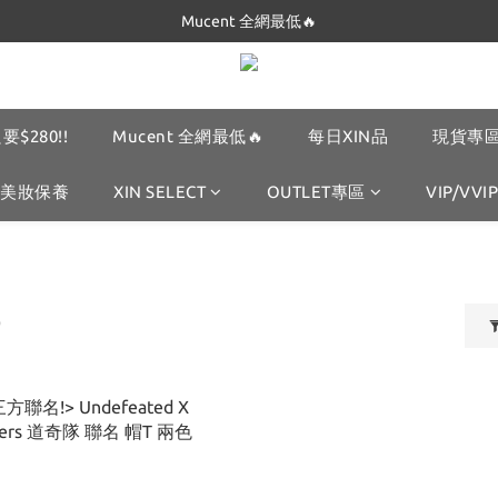
Dickies 最低$280起🔥
Mucent 全網最低🔥
Dickies 最低$280起🔥
要$280!!
Mucent 全網最低🔥
每日XIN品
現貨專區
美妝保養
XIN SELECT
OUTLET專區
VIP/VVIP
D