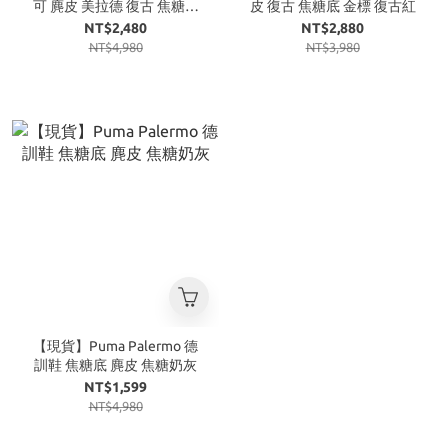
可 麂皮 美拉德 復古 焦糖底
皮 復古 焦糖底 金標 復古紅
金標 焦糖餅乾
NT$2,480
NT$2,880
NT$4,980
NT$3,980
【現貨】Puma Palermo 德
訓鞋 焦糖底 麂皮 焦糖奶灰
NT$1,599
NT$4,980