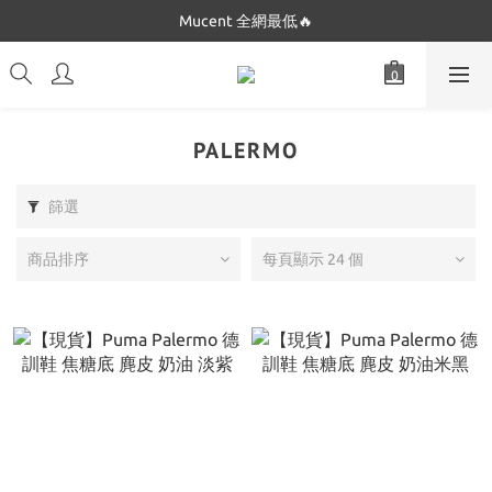
Dickies 最低$280起🔥
Mucent 全網最低🔥
Dickies 最低$280起🔥
PALERMO
篩選
商品排序
每頁顯示 24 個