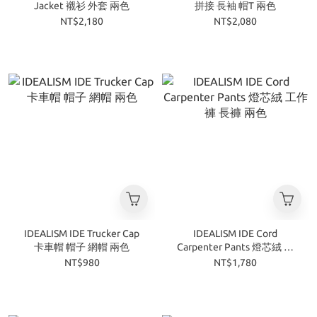
Jacket 襯衫 外套 兩色
拼接 長袖 帽T 兩色
NT$2,180
NT$2,080
IDEALISM IDE Trucker Cap
IDEALISM IDE Cord
卡車帽 帽子 網帽 兩色
Carpenter Pants 燈芯絨 工
作褲 長褲 兩色
NT$980
NT$1,780