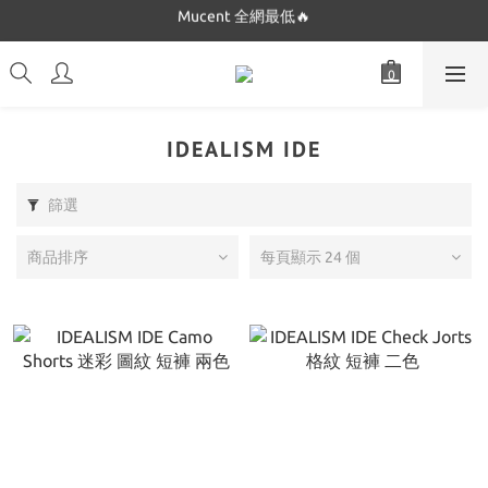
Mucent 全網最低🔥
Dickies 最低$280起🔥
Dickies 最低$280起🔥
IDEALISM IDE
篩選
商品排序
每頁顯示 24 個