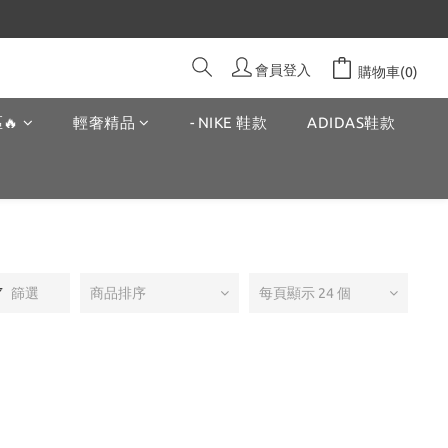
會員登入
購物車(0)
🔥
輕奢精品
- NIKE 鞋款
ADIDAS鞋款
篩選
商品排序
每頁顯示 24 個