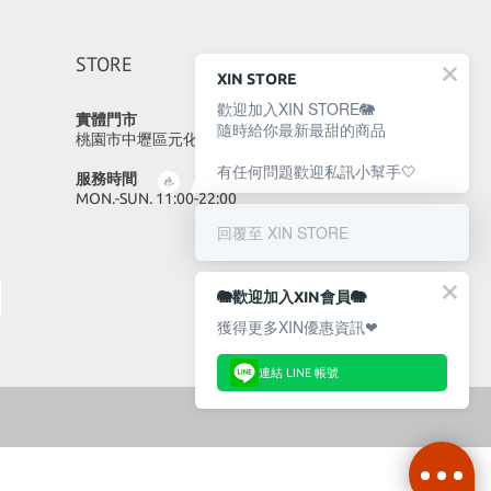
STORE
XIN STORE
歡迎加入XIN STORE🐘
實體門市
隨時給你最新最甜的商品
桃園市中壢區元化路23號
有任何問題歡迎私訊小幫手🤍
服務時間
MON.-SUN. 11:00-22:00
回覆至 XIN STORE
🐘歡迎加入XIN會員🐘
獲得更多XIN優惠資訊❤
連結 LINE 帳號