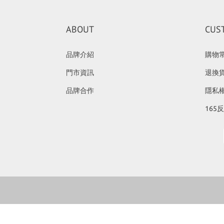
ABOUT
CUS
品牌介紹
購物
門市資訊
退換
品牌合作
隱私
165