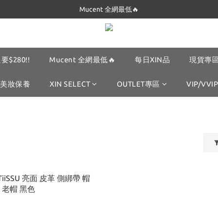
Dickies 最低$280起🔥
Mucent 全網最低🔥
Dickies 最低$280起🔥
要$280!!
Mucent 全網最低🔥
每日XIN品
現貨專區
美妝保養
XIN SELECT
OUTLET專區
VIP/VVIP