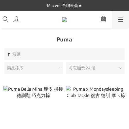
Dickies 最低$280起🔥
Mucent 全網最低🔥
Dickies 最低$280起🔥
Puma
篩選
商品排序
每頁顯示 24 個