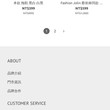
本款 拖鞋 黑白 白黑
Fashion Jolin 蔡依林同款 露
背 薄長袖 長褲 顯瘦 寬褲
NT$399
NT$599
NT$890
NT$1,880
1
2
ABOUT
品牌介紹
門市資訊
品牌合作
CUSTOMER SERVICE