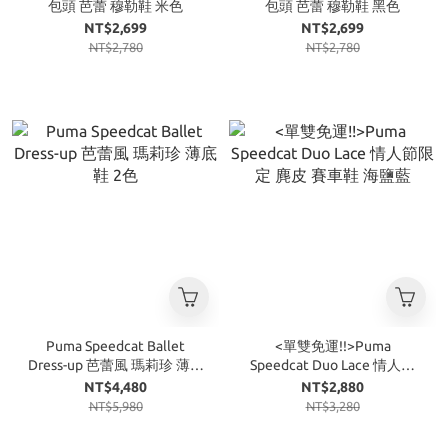
包頭 芭蕾 穆勒鞋 米色
包頭 芭蕾 穆勒鞋 黑色
NT$2,699
NT$2,699
NT$2,780
NT$2,780
Puma Speedcat Ballet
<單雙免運!!>Puma
Dress-up 芭蕾風 瑪莉珍 薄底
Speedcat Duo Lace 情人節
鞋 2色
限定 麂皮 賽車鞋 海鹽藍
NT$4,480
NT$2,880
NT$5,980
NT$3,280