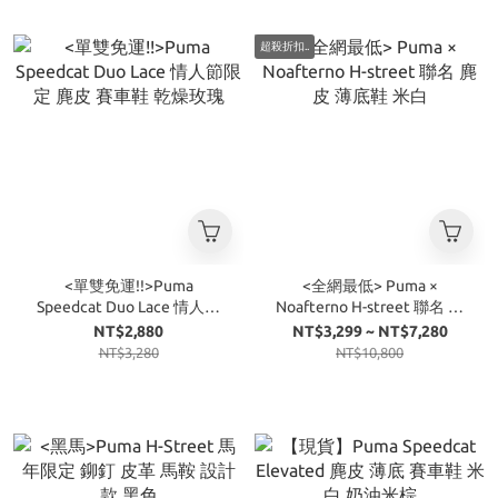
超殺折扣..
<單雙免運!!>Puma
<全網最低> Puma ×
Speedcat Duo Lace 情人節
Noafterno H-street 聯名 麂
限定 麂皮 賽車鞋 乾燥玫瑰
皮 薄底鞋 米白
NT$2,880
NT$3,299 ~ NT$7,280
NT$3,280
NT$10,800