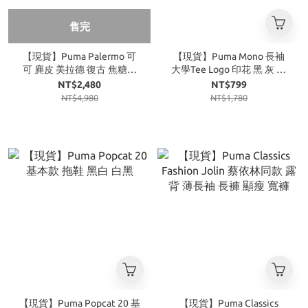
售完
【現貨】Puma Palermo 可
【現貨】Puma Mono 長袖
可 麂皮 美拉德 復古 焦糖底
大學Tee Logo 印花 黑 灰 奶
金標 焦糖餅乾
茶
NT$2,480
NT$799
NT$4,980
NT$1,780
【現貨】Puma Popcat 20 基
【現貨】Puma Classics