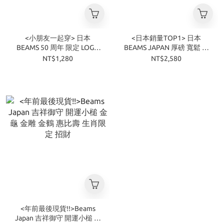
<小朋友一起穿> 日本
<日本銷量TOP1> 日本
BEAMS 50 周年 限定 LOGO
BEAMS JAPAN 厚磅 寬鬆 紅
童裝 短袖 T恤 四色
繩 短袖 T恤 四色
NT$1,280
NT$2,580
<年前最後現貨!!>Beams
Japan 吉祥御守 開運小槌 金