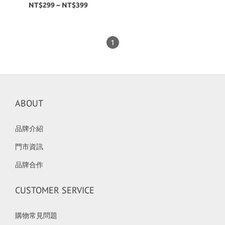
龜 金雕 金鶴 惠比壽 生肖限
NT$299 ~ NT$399
定 招財
1
ABOUT
品牌介紹
門市資訊
品牌合作
CUSTOMER SERVICE
購物常見問題