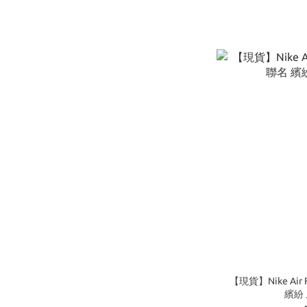
【現貨】Nike Air F
繽紛