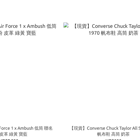
orce 1 x Ambush 低筒 聯名
【現貨】Converse Chuck Taylor All S
 皮革 綠黃 寶藍
帆布鞋 高筒 奶茶