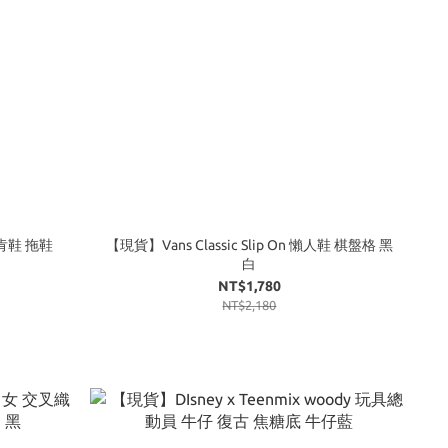
肯鞋 拖鞋
【現貨】Vans Classic Slip On 懶人鞋 棋盤格 黑
白
NT$1,780
NT$2,180