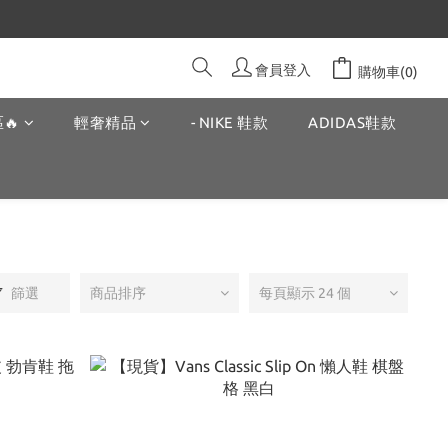
會員登入
購物車(0)
🔥
輕奢精品
- NIKE 鞋款
ADIDAS鞋款
篩選
商品排序
每頁顯示 24 個