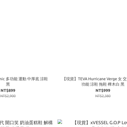
mic 多功能 運動 中厚底 涼鞋
【現貨】TEVA Hurricane Verge 女
黑
功能 涼鞋 拖鞋 樺木白 黑
NT$899
NT$999
NT$2,900
NT$2,380