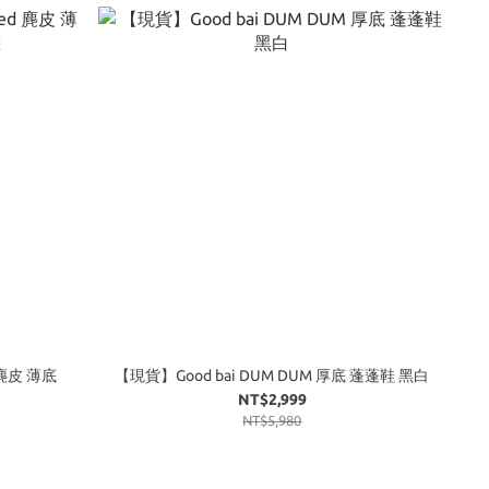
d 麂皮 薄底
【現貨】Good bai DUM DUM 厚底 蓬蓬鞋 黑白
NT$2,999
NT$5,980