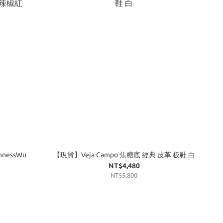
nnessWu
【現貨】Veja Campo 焦糖底 經典 皮革 板鞋 白
NT$4,480
NT$5,800