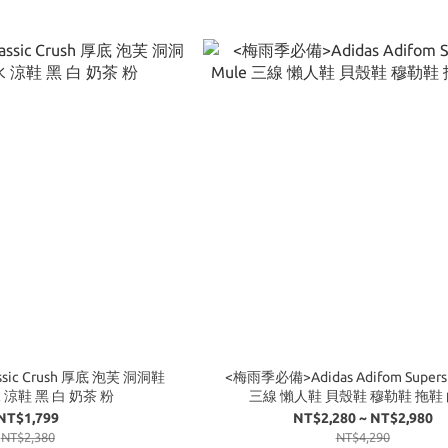
assic Crush 厚底 泡芙 洞洞鞋
<梅雨季必備>Adidas Adifom Superst
防水 涼鞋 黑 白 奶茶 粉
三線 懶人鞋 貝殼鞋 穆勒鞋 拖鞋 
NT$1,799
NT$2,280 ~ NT$2,980
NT$2,380
NT$4,290