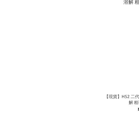
【現貨】H52 二代
解 