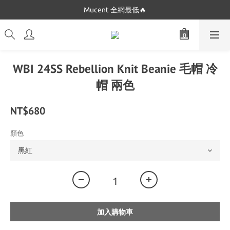
Dickies 最低只要$5XX!!
Mucent 全網最低🔥
Dickies 最低只要$5XX!!
WBI 24SS Rebellion Knit Beanie 毛帽 冷
帽 兩色
NT$680
顏色
加入購物車