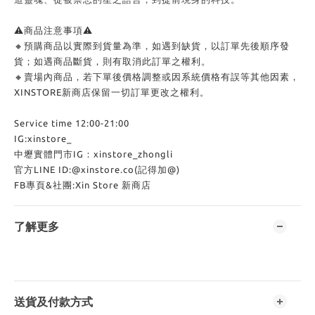
⚠商品注意事項⚠
🔸預購商品以實際到貨量為準，如遇到缺貨，以訂單先後順序發
貨；如遇商品斷貨，則有取消此訂單之權利。
🔸賣場內商品，若下單後價格調整或因系統價格有誤等其他因素，
XINSTORE新商店保留一切訂單更改之權利。
Service time 12:00-21:00
IG:xinstore_
中壢實體門市IG：xinstore_zhongli
官方LINE ID:@xinstore.co(記得加@)
FB專頁&社團:Xin Store 新商店
了解更多
送貨及付款方式