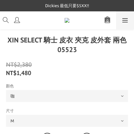
Dickies 最低只要$5XX!!
Dickies 最低只要$5XX!!
Mucent 全網最低🔥
Dickies 最低只要$5XX!!
XIN SELECT 騎士 皮衣 夾克 皮外套 兩色
05523
NT$2,380
NT$1,480
顏色
尺寸