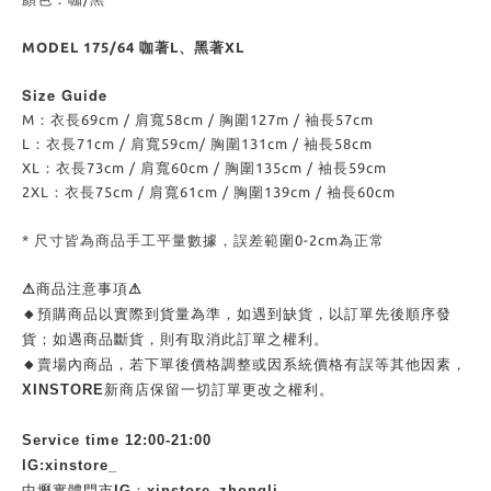
MODEL 175/64 咖著L、黑著XL
Size Guide
M：衣長69cm / 肩寬58cm / 胸圍127m / 袖長57cm
L：衣長71cm / 肩寬59cm/ 胸圍131cm / 袖長58cm
XL：衣長73cm / 肩寬60cm / 胸圍135cm / 袖長59cm
2XL：衣長75cm / 肩寬61cm / 胸圍139cm / 袖長60cm
* 尺寸皆為商品手工平量數據，誤差範圍0-2cm為正常
⚠商品注意事項⚠
🔸預購商品以實際到貨量為準，如遇到缺貨，以訂單先後順序發
貨；如遇商品斷貨，則有取消此訂單之權利。
🔸賣場內商品，若下單後價格調整或因系統價格有誤等其他因素，
XINSTORE新商店保留一切訂單更改之權利。
Service time 12:00-21:00
IG:xinstore_
中壢實體門市IG：xinstore_zhongli