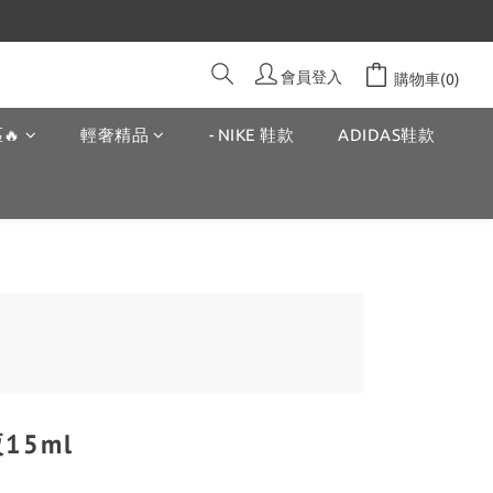
會員登入
購物車(0)
🔥
輕奢精品
- NIKE 鞋款
ADIDAS鞋款
15ml