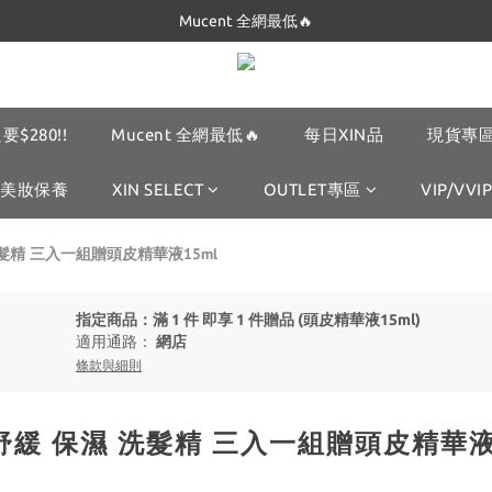
Dickies 最低$280起🔥
Mucent 全網最低🔥
Dickies 最低$280起🔥
要$280!!
Mucent 全網最低🔥
每日XIN品
現貨專區
美妝保養
XIN SELECT
OUTLET專區
VIP/VVIP
 洗髮精 三入一組贈頭皮精華液15ml
指定商品：滿 1 件 即享 1 件贈品 (頭皮精華液15ml)
適用通路：
網店
條款與細則
色 舒緩 保濕 洗髮精 三入一組贈頭皮精華液