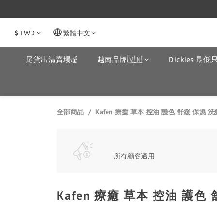
$
TWD
繁體中文
尾貨出清賣場💰
越南品牌🇻🇳
Dickies 最低只
Kafen 療癒 草本 控油 護色 舒緩 保濕
全部商品
所有顧客適用
Kafen 療癒 草本 控油 護