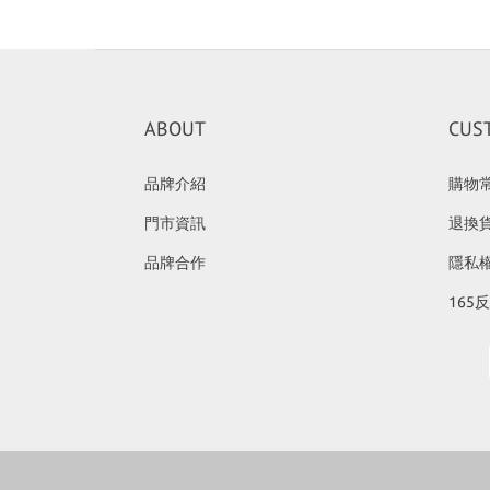
ABOUT
CUS
品牌介紹
購物
門市資訊
退換
品牌合作
隱私
165