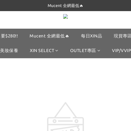
Dickies 最低$280起🔥
Mucent 全網最低🔥
Dickies 最低$280起🔥
要$280!!
Mucent 全網最低🔥
每日XIN品
現貨專區
美妝保養
XIN SELECT
OUTLET專區
VIP/VVIP