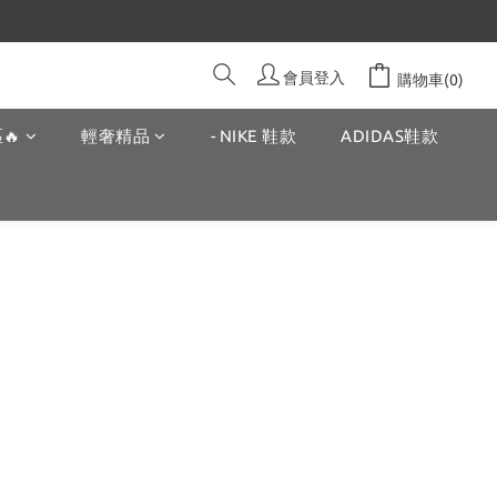
會員登入
購物車(0)
🔥
輕奢精品
- NIKE 鞋款
ADIDAS鞋款