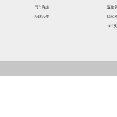
門市資訊
退換
品牌合作
隱私
165