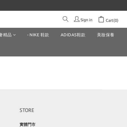
Sign in
Cart(0)
奢精品
- NIKE 鞋款
ADIDAS鞋款
美妝保養
STORE
實體門市