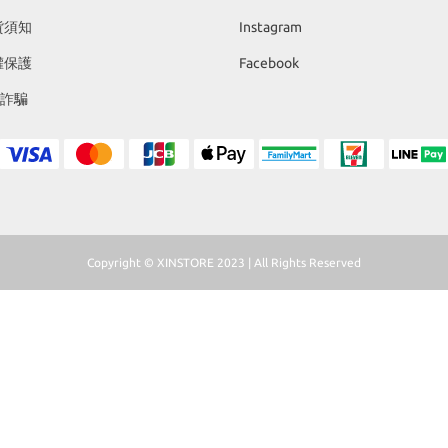
貨須知
Instagram
權保護
Facebook
反詐騙
Copyright © XINSTORE 2023 | All Rights Reserved