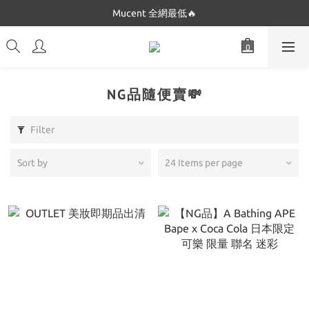
Dickies 最低$280起🔥
Mucent 全網最低🔥
Dickies 最低$280起🔥
NG品隨便賣💸
Filter
Sort by
24 Items per page