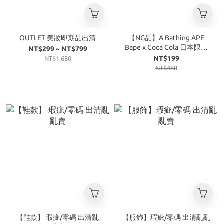
OUTLET 美妝即期品出清
【NG品】A Bathing APE
Bape x Coca Cola 日本限定
NT$299 ~ NT$799
可樂 限量 聯名 迷彩
NT$199
NT$1,680
NT$480
【鞋款】 瑕疵/零碼 出清亂
【服飾】瑕疵/零碼 出清亂亂