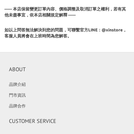
----- 本店保留變更訂單內容、價格調整及取消訂單之權利，若有其
他未盡事宜，依本店相關規定解釋 -----
如以上問答無法解決到您的問題，可聯繫官方LINE：@xinstore，
客服人員將會在上班時間為您解答。
ABOUT
品牌介紹
門市資訊
品牌合作
CUSTOMER SERVICE