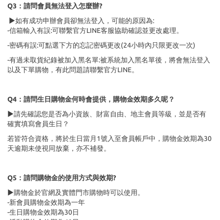
Q3：請問會員無法登入怎麼辦?
▶如有成功申辦會員卻無法登入，可能的原因為:
-信箱輸入有誤:可聯繫官方LINE客服協助確認並更改處理。
-密碼有誤:可點選下方的忘記密碼更改(24小時內只限更改一次)
-有過未取貨紀錄被加入黑名單:被系統加入黑名單後，將會無法登入
以及下單購物，有此問題請聯繫官方LINE。
Q4：請問生日購物金何時會提供，購物金效期多久呢？
▶請先確認您是否為小資族、財富自由、地主會員等級，並是否有
確實填寫會員生日？
若皆符合資格，將於生日當月1號入至會員帳戶中，購物金效期為30
天逾期未使視同放棄，亦不補發。
Q5：請問購物金的使用方式與效期?
▶購物金於官網及實體門市購物時可以使用。
-新會員購物金效期為一年
-生日購物金效期為30日