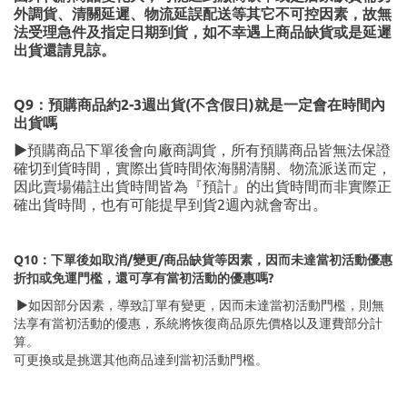
外調貨、清關延遲、物流延誤配送等其它不可控因素，故無
法受理急件及指定日期到貨，如不幸遇上商品缺貨或是延遲
出貨還請見諒。
Q9：預購商品約2-3週出貨(不含假日)就是一定會在時間內
出貨嗎
▶
預購商品下單後會向廠商調貨，所有預購商品皆無法保證
確切到貨時間，實際出貨時間依海關清關、物流派送而定，
因此賣場備註出貨時間皆為『預計』的出貨時間而非實際正
確出貨時間，也有可能提早到貨2週內就會寄出。
Q10：下單後如取消/變更/商品缺貨等因素，因而未達當初活動優惠
折扣或免運門檻，還可享有當初活動的優惠嗎?
▶如因部分因素，導致訂單有變更，因而未達當初活動門檻，則無
法享有當初活動的優惠，系統將恢復商品原先價格以及運費部分計
算。
可更換或是挑選其他商品達到當初活動門檻。