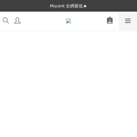
Dickies 最低$280起🔥
Mucent 全網最低🔥
Dickies 最低$280起🔥