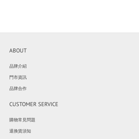
ABOUT
品牌介紹
門市資訊
品牌合作
CUSTOMER SERVICE
購物常見問題
退換貨須知