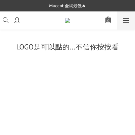
Dickies 最低只要$5XX!!
Mucent 全網最低🔥
Dickies 最低只要$5XX!!
LOGO是可以點的...不信你按按看