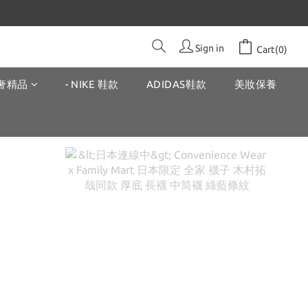
Sign in
Cart(0)
奢精品
- NIKE 鞋款
ADIDAS鞋款
美妝保養