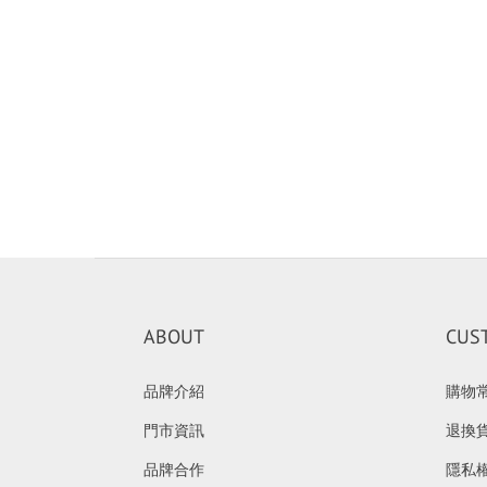
ABOUT
CUS
品牌介紹
購物
門市資訊
退換
品牌合作
隱私