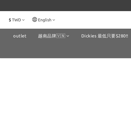
$
TWD
English
outlet
越南品牌🇻🇳
Dickies 最低只要$280!!