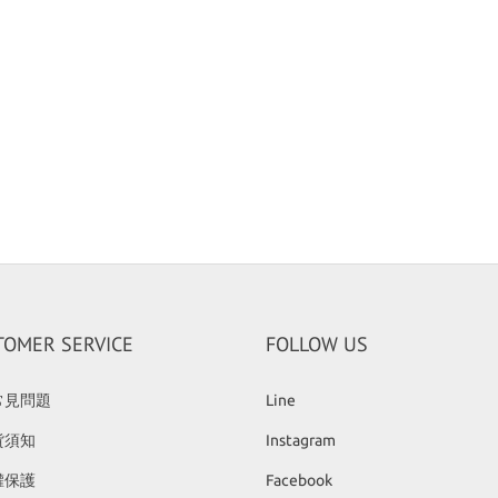
TOMER SERVICE
FOLLOW US
常見問題
Line
貨須知
Instagram
權保護
Facebook