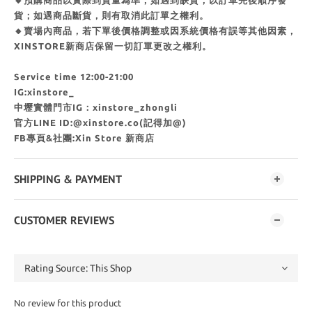
🔸預購商品以實際到貨量為準，如遇到缺貨，以訂單先後順序發
貨；如遇商品斷貨，則有取消此訂單之權利。
🔸賣場內商品，若下單後價格調整或因系統價格有誤等其他因素，
XINSTORE新商店保留一切訂單更改之權利。
Service time 12:00-21:00
IG:xinstore_
中壢實體門市IG：xinstore_zhongli
官方LINE ID:@xinstore.co(記得加@)
FB專頁&社團:Xin Store 新商店
SHIPPING & PAYMENT
CUSTOMER REVIEWS
No review for this product