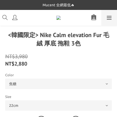
Dickies 最低只要$5XX!!
Mucent 全網最低🔥
Dickies 最低只要$5XX!!
<韓國限定> Nike Calm elevation Fur 毛
絨 厚底 拖鞋 3色
NT$3,980
NT$2,880
Color
Size