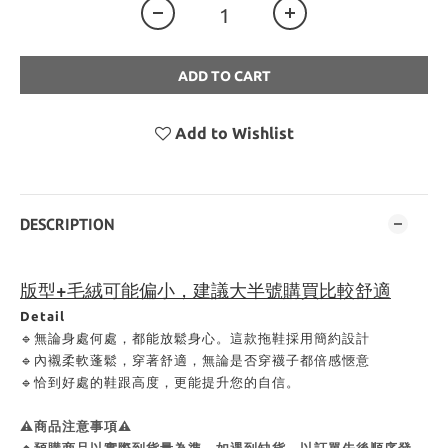
ADD TO CART
Add to Wishlist
DESCRIPTION
版型+毛絨可能偏小，建議大半號購買比較舒適
Detail
🔹無論身處何處，都能放鬆身心。這款拖鞋採用簡約設計
🔹
內襯柔軟蓬鬆，穿著舒適，無論是否穿襪子都倍感愜意
🔹
恰到好處的鞋跟高度，更能提升您的自信。
⚠商品注意事項⚠