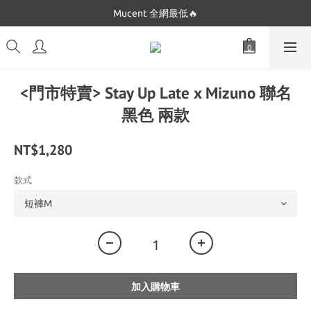
Dickies 最低只要$5XX!!
Mucent 全網最低🔥
Dickies 最低只要$5XX!!
<門市特賣> Stay Up Late x Mizuno 聯名
黑色 兩款
NT$1,280
款式
加入購物車