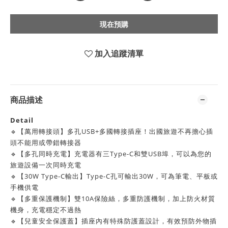
現在預購
加入追蹤清單
商品描述
Detail
🔹【萬用轉接頭】多孔USB+多國轉接插座！出國旅遊不再擔心插
頭不能用或帶錯轉接器
🔹
【多孔同時充電】充電器有三Type-C和雙USB埠，可以為您的
旅遊設備一次同時充電
🔹
【30W Type-C輸出】Type-C孔可輸出30W，可為筆電、平板或
手機供電
🔹
【多重保護機制】雙10A保險絲，多重防護機制，加上防火材質
機身，充電穩定不過熱
🔹
【兒童安全保護蓋】插座內有特殊防護蓋設計，有效預防外物插