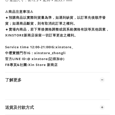
◎ 產品尺寸：長72.5 × 寬50 × 高53.7 mm
⚠商品注意事項⚠
🔸預購商品以實際到貨量為準，如遇到缺貨，以訂單先後順序發
貨；如遇商品斷貨，則有取消此訂單之權利。
🔸賣場內商品，若下單後價格調整或因系統價格有誤等其他因素，
XINSTORE新商店保留一切訂單更改之權利。
Service time 12:00-21:00IG:xinstore_
中壢實體門市IG：xinstore_zhongli
官方LINE ID:@ xinstore(記得加@)
FB專頁&社團:Xin Store 新商店
了解更多
送貨及付款方式