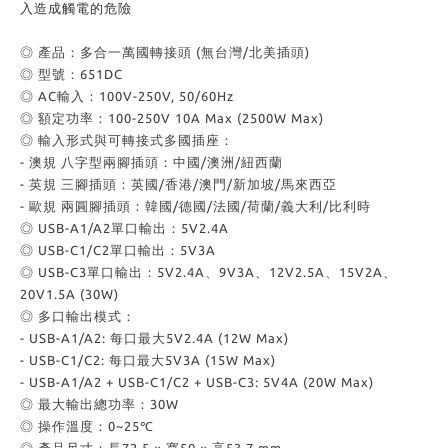
入造成觸電的危險
◎ 產品：多合一萬國轉接頭 (無台灣/北美插頭)
◎ 型號：651DC
◎ AC輸入：100V-250V, 50/60Hz
◎ 額定功率：100-250V 10A Max (2500W Max)
◎ 輸入形式與可轉接式多國插座：
- 澳規 八字型兩腳插頭：中國/澳洲/紐西蘭
- 英規 三腳插頭：英國/香港/澳門/新加坡/馬來西亞
- 歐規 兩圓腳插頭：韓國/德國/法國/荷蘭/義大利/比利時
◎ USB-A1/A2單口輸出：5V2.4A
◎ USB-C1/C2單口輸出：5V3A
◎ USB-C3單口輸出：5V2.4A、9V3A、12V2.5A、15V2A、
20V1.5A (30W)
◎ 多口輸出模式：
- USB-A1/A2: 每口最大5V2.4A (12W Max)
- USB-C1/C2: 每口最大5V3A (15W Max)
- USB-A1/A2 + USB-C1/C2 + USB-C3: 5V4A (20W Max)
◎ 最大輸出總功率：30W
◎ 操作溫度：0~25℃