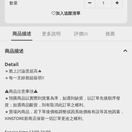
數量
加入追蹤清單
商品描述
更多說明
評價
推薦
(2)
商品描述
Detail
🔹脆上討論度超高🔥
🔹每一支錶都超級萌!!
⚠商品注意事項⚠
🔸預購商品以實際到貨量為準，如遇到缺貨，以訂單先後順序發
貨；如遇商品斷貨，則有取消此訂單之權利。
🔸賣場內商品，若下單後價格調整或因系統價格有誤等其他因素，
XINSTORE新商店保留一切訂單更改之權利。