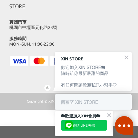
STORE
實體門市
桃園市中壢區元化路23號
服務時間
MON.-SUN. 11:00-22:00
XIN STORE
歡迎加入XIN STORE🐘
隨時給你最新最甜的商品
有任何問題歡迎私訊小幫手🤍
回覆至 XIN STORE
Copyright © XINSTORE 2023 | All Rights Reserved
🐘歡迎加入XIN會員🐘
連結 LINE 帳號
加入購物車