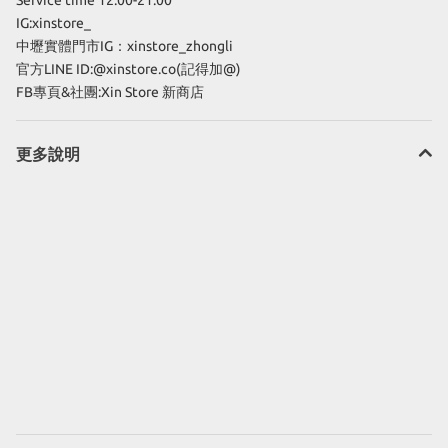
Service time 12:00-21:00
IG:xinstore_
中壢實體門市IG：xinstore_zhongli
官方LINE ID:@xinstore.co(記得加@)
FB專頁&社團:Xin Store 新商店
更多說明