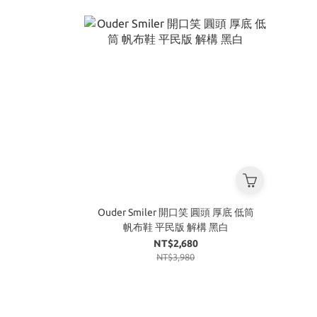
Ouder Smiler 開口笑 圓頭 厚底 低筒
帆布鞋 平民版 解構 黑白
NT$2,680
NT$3,980