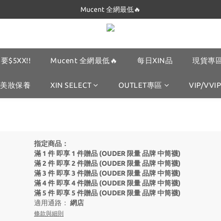
Dickies 最低只要$5XX!!
Mucent 全網最低🔥
Dickies 最低只要$5XX!!
要$5XX!!
Mucent 全網最低🔥
每日XIN品
現貨專區
美妝保養
XIN SELECT
OUTLET專區
VIP/VVIP
指定商品：
滿 1 件 即享 1 件贈品 (OUDER 限量 品牌 中筒襪)
滿 2 件 即享 2 件贈品 (OUDER 限量 品牌 中筒襪)
滿 3 件 即享 3 件贈品 (OUDER 限量 品牌 中筒襪)
滿 4 件 即享 4 件贈品 (OUDER 限量 品牌 中筒襪)
滿 5 件 即享 5 件贈品 (OUDER 限量 品牌 中筒襪)
適用通路：
網店
條款與細則