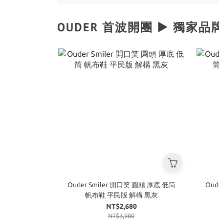
OUDER 首波開團 ▶️ 獨家
Ouder Smiler 開口笑 圓頭 厚底 低筒
Oud
帆布鞋 平民版 解構 黑灰
NT$2,680
NT$3,980