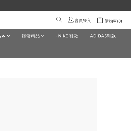
會員登入
購物車(0)
🔥
輕奢精品
- NIKE 鞋款
ADIDAS鞋款