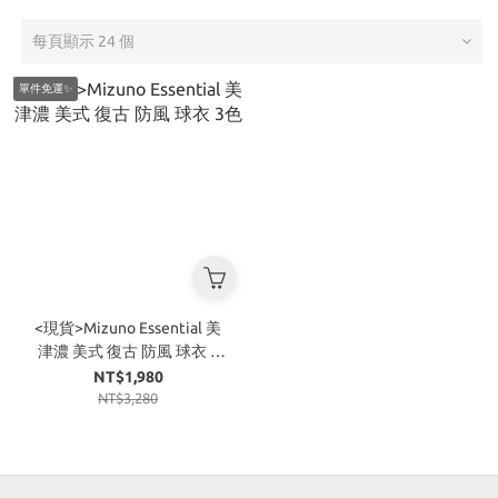
每頁顯示 24 個
單件免運✨
<現貨>Mizuno Essential 美
津濃 美式 復古 防風 球衣 3
色
NT$1,980
NT$3,280