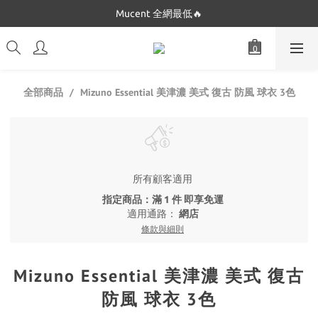
Dickies 最低只要$5XX!!
Mucent 全網最低🔥
Dickies 最低只要$5XX!!
Mizuno Essential 美津濃 美式 復古 防風 球衣 3色
全部商品
所有顧客適用
指定商品：滿 1 件 即享免運
適用通路：
網店
條款與細則
Mizuno Essential 美津濃 美式 復古
防風 球衣 3色