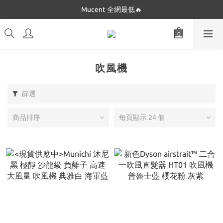
Dickies 最低$280起🔥
Mucent 全網最低🔥
Dickies 最低$280起🔥
吹風機
篩選
商品排序
每頁顯示 24 個