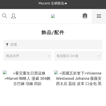
Dickies 最低只要$5XX!!
Dickies 最低只要$5XX!!
飾品/配件
篩選
商品排序
每頁顯示 24 個