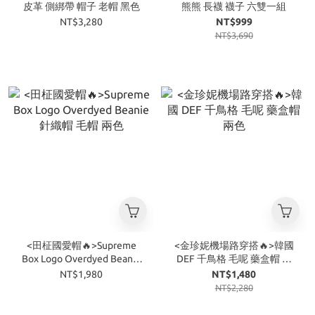
皮革 側綁帶 帽子 老帽 黑色
熊熊 長襪 襪子 六雙一組
NT$3,280
NT$999
NT$3,690
<田柾國愛帽🔥>Supreme
<金珍妮機場路穿搭🔥>韓國
Box Logo Overdyed Beanie
DEF 千鳥格 毛呢 藥盒帽 兩
針織帽 毛帽 兩色
色
NT$1,980
NT$1,480
NT$2,280