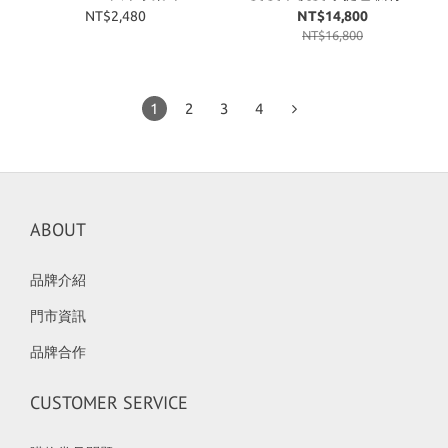
項鍊 金銀 兩色
三色
NT$2,480
NT$14,800
NT$16,800
1
2
3
4
ABOUT
品牌介紹
門市資訊
品牌合作
CUSTOMER SERVICE