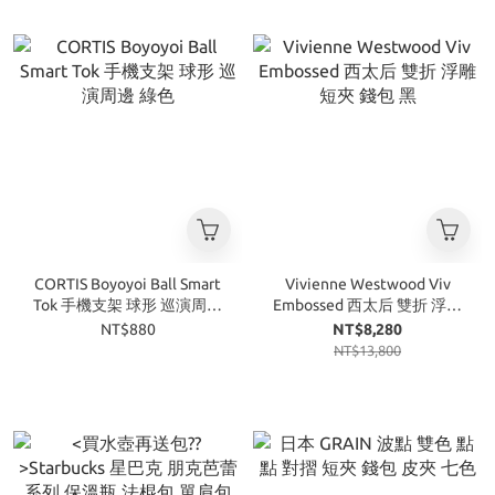
CORTIS Boyoyoi Ball Smart
Vivienne Westwood Viv
Tok 手機支架 球形 巡演周邊
Embossed 西太后 雙折 浮雕
綠色
短夾 錢包 黑
NT$880
NT$8,280
NT$13,800