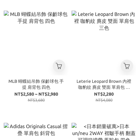
MLB 蝴蝶結吊飾 保齡球包 手
Leterie Leopard Brown 內裡
提 肩背包 四色
咖豹紋 麂皮 雙面 單肩包 三
色
NT$2,580 ~ NT$2,980
NT$2,280
NT$3,680
NT$4,080