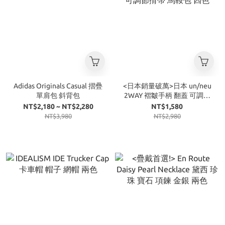
Adidas Originals Casual 摺疊
<日本銷量破萬>日本 un/neu
單肩包 斜背包
2WAY 褶皺手柄 翻蓋 可調節
揹帶 馬鞍包 四色
NT$2,180 ~ NT$2,280
NT$1,580
NT$3,980
NT$2,980