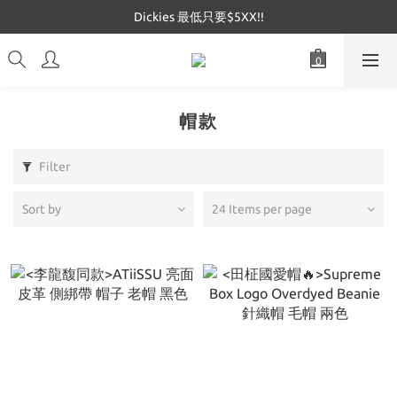
Dickies 最低只要$5XX!!
Dickies 最低只要$5XX!!
Mucent 全網最低🔥
Dickies 最低只要$5XX!!
帽款
Filter
Sort by
24 Items per page