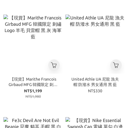
【現貨】Marithe Francois
United Athle UA 尼龍 漁夫
Girbaud MFG 韓國限定 刺繡
帽 防潑水 男女通用 黑 藍
Logo 羊毛 貝雷帽 黑 灰 海軍
NT$1,199
NT$330
藍
NT$1,980