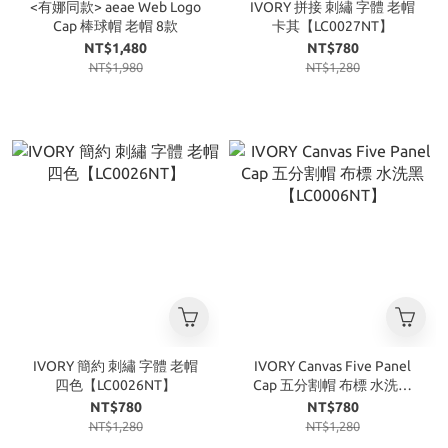
<有娜同款> aeae Web Logo
IVORY 拼接 刺繡 字體 老帽
Cap 棒球帽 老帽 8款
卡其【LC0027NT】
NT$1,480
NT$780
NT$1,980
NT$1,280
IVORY 簡約 刺繡 字體 老帽
IVORY Canvas Five Panel
四色【LC0026NT】
Cap 五分割帽 布標 水洗黑
【LC0006NT】
NT$780
NT$780
NT$1,280
NT$1,280