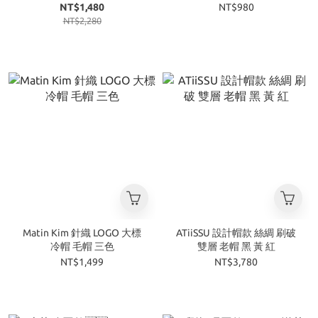
色
NT$1,480
NT$980
NT$2,280
Matin Kim 針織 LOGO 大標
ATiiSSU 設計帽款 絲綢 刷破
冷帽 毛帽 三色
雙層 老帽 黑 黃 紅
NT$1,499
NT$3,780