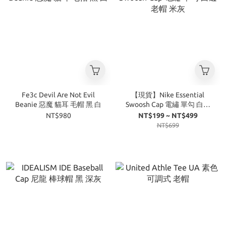
Fe3c Devil Are Not Evil
【現貨】Nike Essential
Beanie 惡魔 貓耳 毛帽 黑 白
Swoosh Cap 電繡 單勾 白邊
老帽 米灰
NT$980
NT$199 ~ NT$499
NT$699