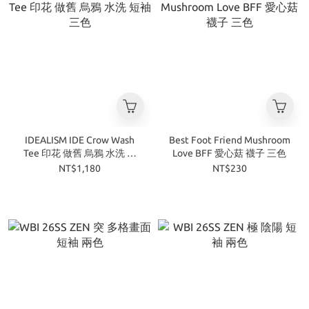
IDEALISM IDE Crow Wash
Best Foot Friend Mushroom
Tee 印花 做舊 烏鴉 水洗 短
Love BFF 愛心菇 襪子 三色
袖 三色
NT$1,180
NT$230