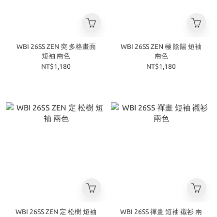
WBI 26SS ZEN 突 多格畫面
WBI 26SS ZEN 極 陰陽 短袖
短袖 兩色
兩色
NT$1,180
NT$1,180
WBI 26SS ZEN 定 松樹 短袖
WBI 26SS 禪畫 短袖 襯衫 兩