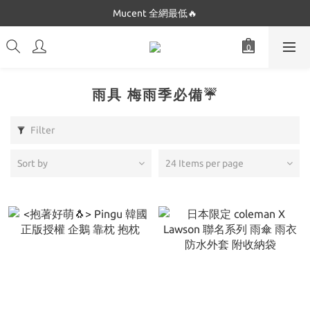
Dickies 最低$280起🔥
Mucent 全網最低🔥
Dickies 最低$280起🔥
雨具 梅雨季必備☔
Filter
Sort by
24 Items per page