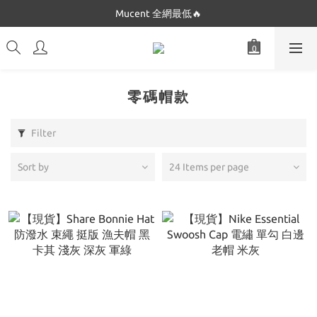
Dickies 最低只要$5XX!!
Mucent 全網最低🔥
Dickies 最低只要$5XX!!
零碼帽款
Filter
Sort by
24 Items per page