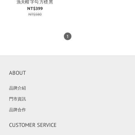
漁夫帽 字勾 方標 黑
NT$399
NT$580
1
ABOUT
品牌介紹
門市資訊
品牌合作
CUSTOMER SERVICE