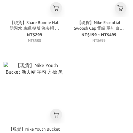
【現貨】Share Bonnie Hat
【現貨】Nike Essential
防潑水 束繩 挺版 漁夫帽 黑
Swoosh Cap 電繡 單勾 白邊
卡其 淺灰 深灰 軍綠
老帽 米灰
NT$299
NT$199 ~ NT$499
NT$580
NT$699
【現貨】Nike Youth Bucket